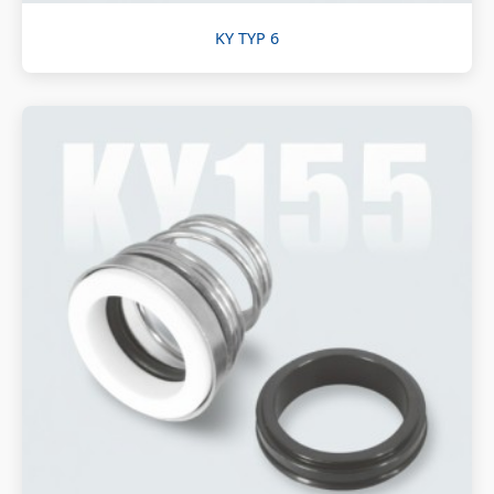
KY TYP 6