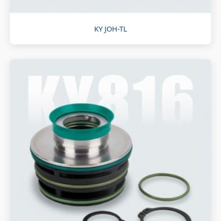
KY JOH-TL