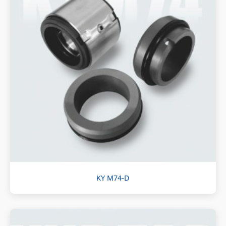
KY M74-D