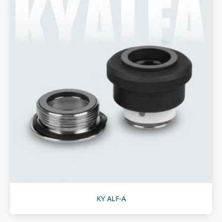
KY ALF-A