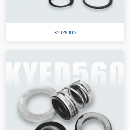
KY TYP 816