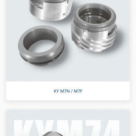
KY M7N / M7F