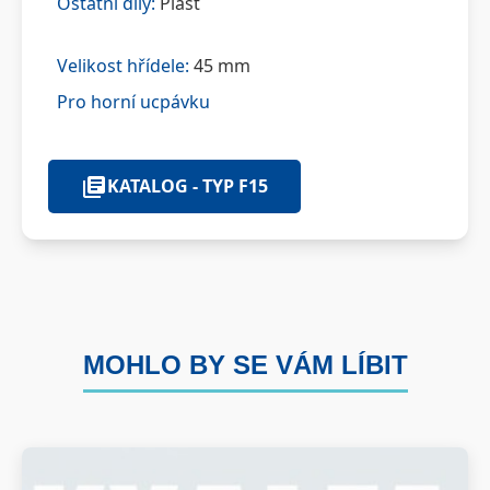
Ostatní díly:
Plast
Velikost hřídele:
45 mm
Pro horní ucpávku
KATALOG - TYP F15
MOHLO BY SE VÁM LÍBIT