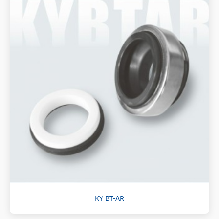
KY BT-AR