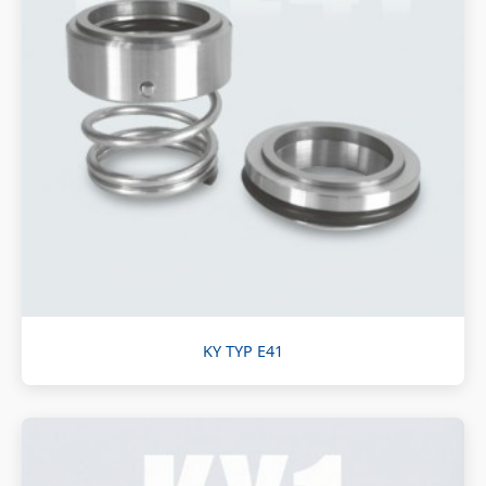
KY TYP E41