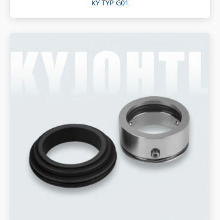
KY TYP G01