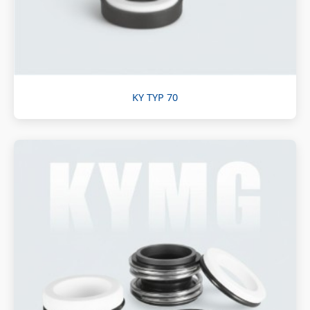
KY TYP 70