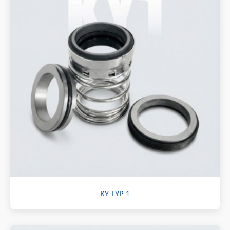
KY TYP 1