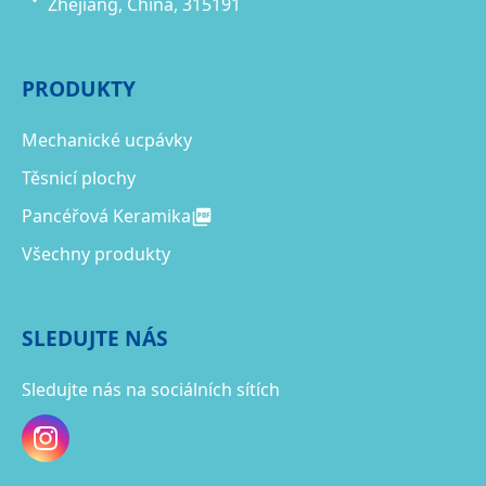
Zhejiang, China, 315191
PRODUKTY
Mechanické ucpávky
Těsnicí plochy
Pancéřová Keramika
Všechny produkty
SLEDUJTE NÁS
Sledujte nás na sociálních sítích