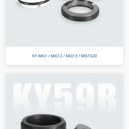
KY MG1 / MG12 / MG13 / MG1S20