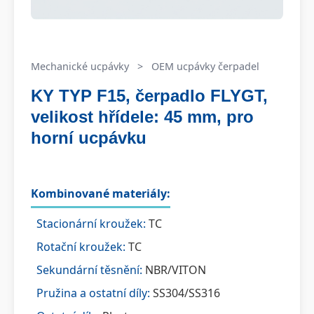
Mechanické ucpávky
>
OEM ucpávky čerpadel
KY TYP F15, čerpadlo FLYGT,
velikost hřídele: 45 mm, pro
horní ucpávku
Kombinované materiály:
Stacionární kroužek:
TC
Rotační kroužek:
TC
Sekundární těsnění:
NBR/VITON
Pružina a ostatní díly:
SS304/SS316