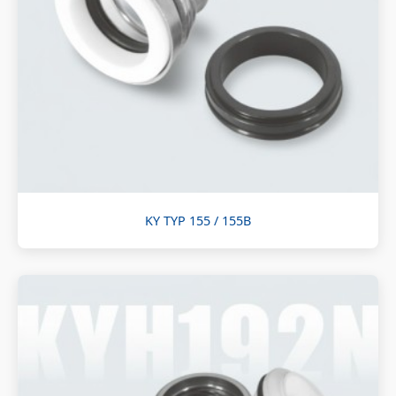
KY TYP 155 / 155B