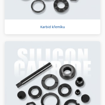
Karbid křemíku