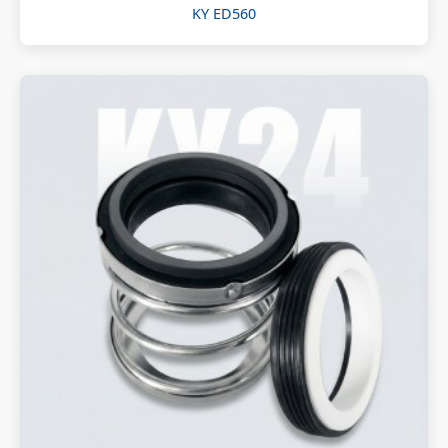
KY ED560