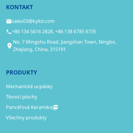
KONTAKT
sales03@kyltd.com
+86 134 5616 2828, +86 138 6785 6735
No. 7 Mingshu Road, Jiangshan Town, Ningbo,
Zhejiang, China, 315191
PRODUKTY
Mechanické ucpávky
Těsnicí plochy
Pancéřová Keramika
Všechny produkty