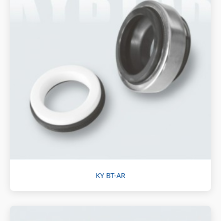
KY BT-AR