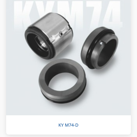
KY M74-D