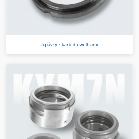
Ucpávky z karbidu wolframu