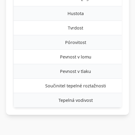
Hustota
Tvrdost
Pórovitost
Pevnost v lomu
Pevnost v tlaku
Součinitel tepelné roztažnosti
Tepelná vodivost