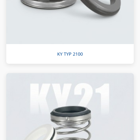
KY TYP 2100