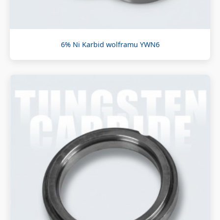
6% Ni Karbid wolframu YWN6