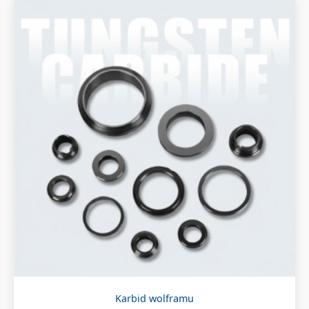
Karbid wolframu