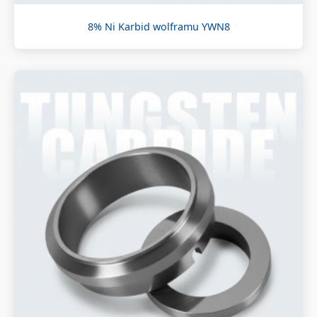
8% Ni Karbid wolframu YWN8