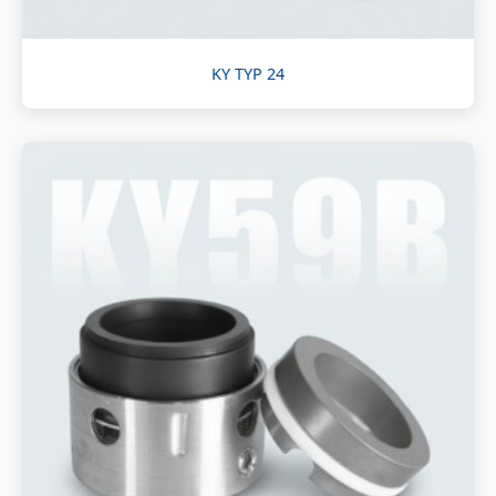
KY TYP 24