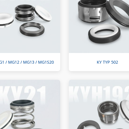
G1 / MG12 / MG13 / MG1S20
KY TYP 502