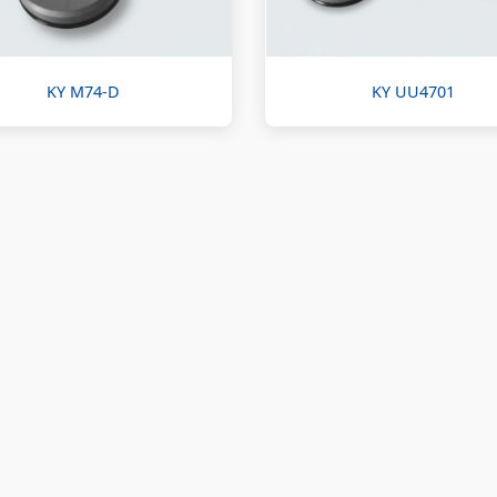
KY M74-D
KY UU4701