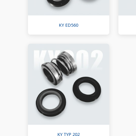
KY ED560
KY TYP 202