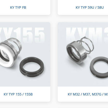
KY TYP FB
KY TYP 59U / 58U
KY TYP 155 / 155B
KY M32 / M37, M37G / 