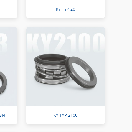
KY TYP 20
M3N
KY TYP 2100