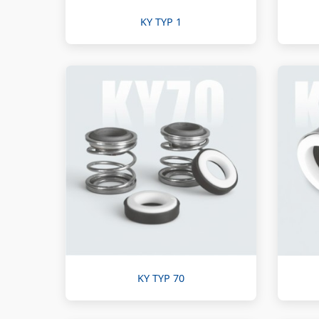
KY TYP 1
KY TYP 70