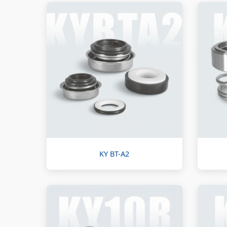
KY BT-A2