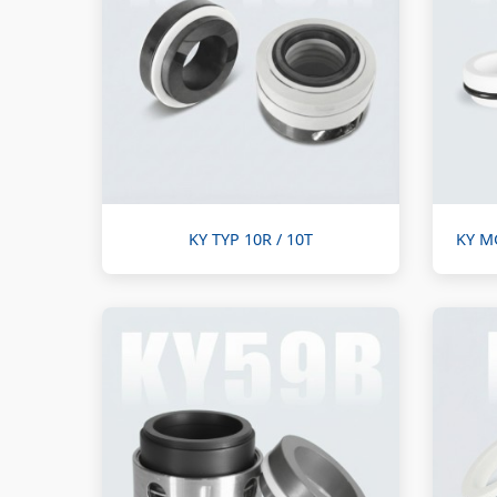
KY TYP 10R / 10T
KY M