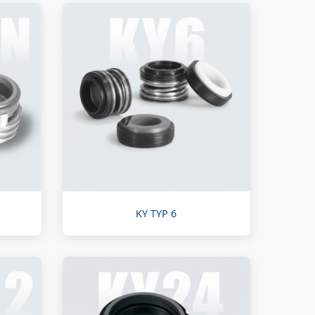
KY TYP 6