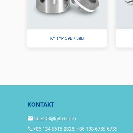
KY TYP 59B / 58B
KONTAKT
sales03@kyltd.com
+86 134 5616 2828, +86 138 6785 6735