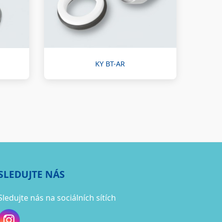
KY BT-AR
SLEDUJTE NÁS
Sledujte nás na sociálních sítích