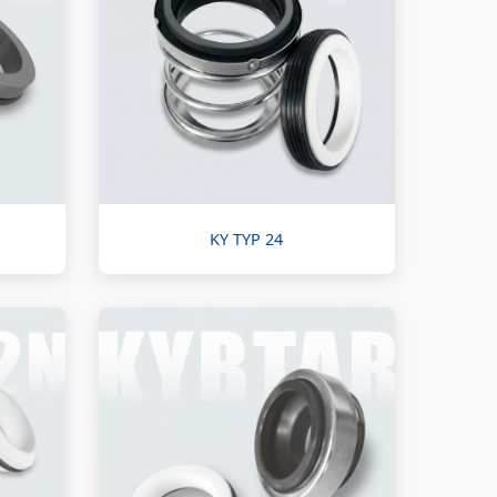
KY TYP 24