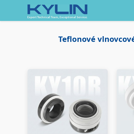
Teflonové vlnovcov