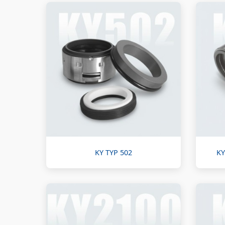
KY TYP 502
KY