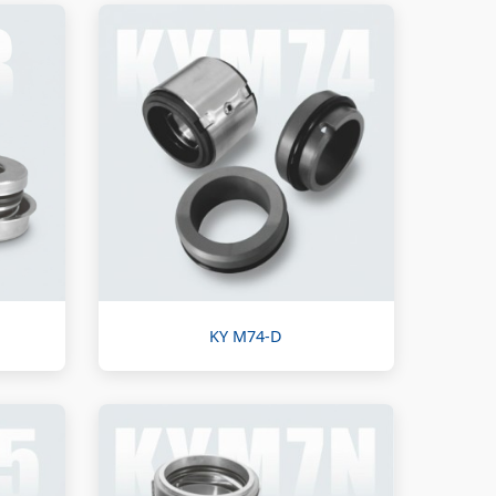
KY M74-D