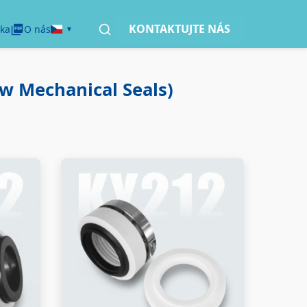
KONTAKTUJTE NÁS
ka
O nás
w Mechanical Seals)