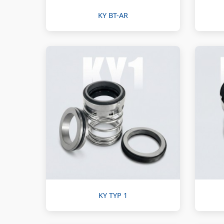
KY BT-AR
KY TYP 1