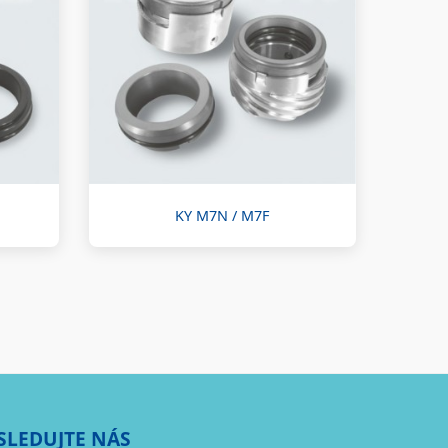
KY M7N / M7F
SLEDUJTE NÁS