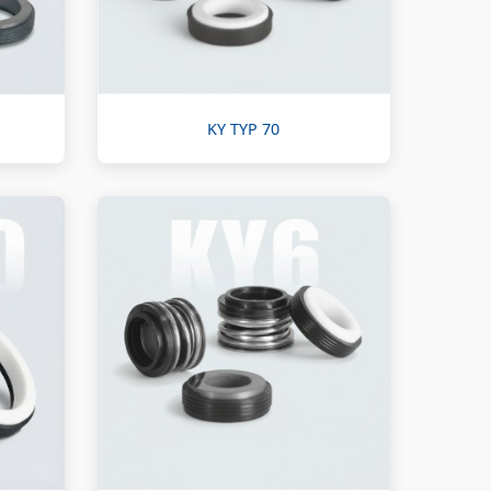
KY TYP 70