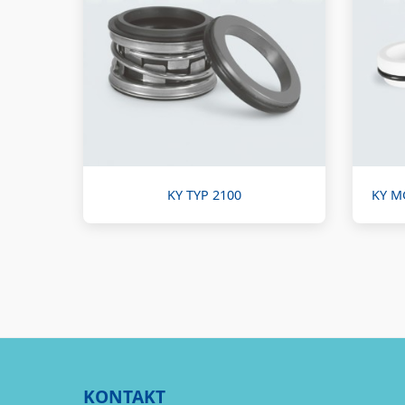
KY TYP 2100
KY M
KONTAKT