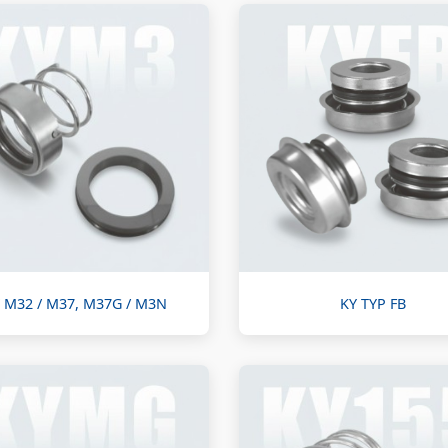
 M32 / M37, M37G / M3N
KY TYP FB