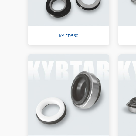
KY ED560