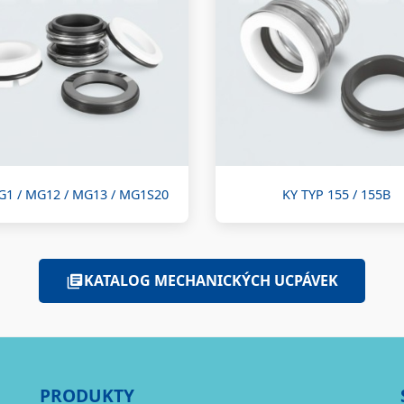
G1 / MG12 / MG13 / MG1S20
KY TYP 155 / 155B
KATALOG MECHANICKÝCH UCPÁVEK
PRODUKTY