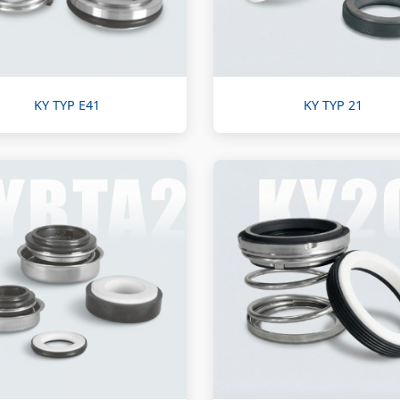
KY TYP E41
KY TYP 21