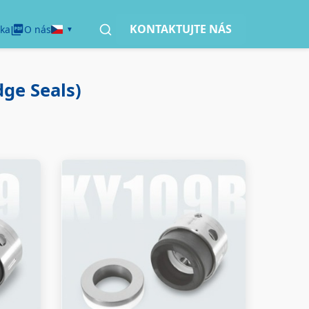
KONTAKTUJTE NÁS
ka
O nás
ge Seals)