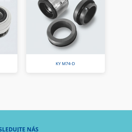
KY M74-D
SLEDUJTE NÁS