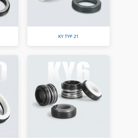
KY TYP 21