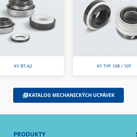
KY BT-A2
KY TYP 10R / 10T
KATALOG MECHANICKÝCH UCPÁVEK
PRODUKTY