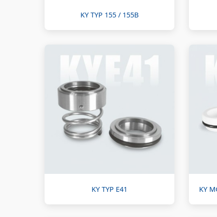
KY TYP 155 / 155B
KY TYP E41
KY M