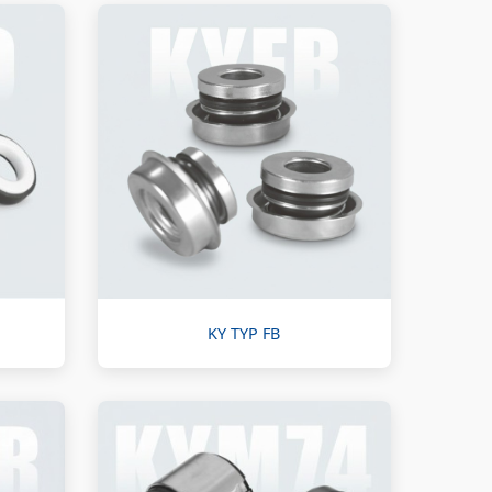
KY TYP FB