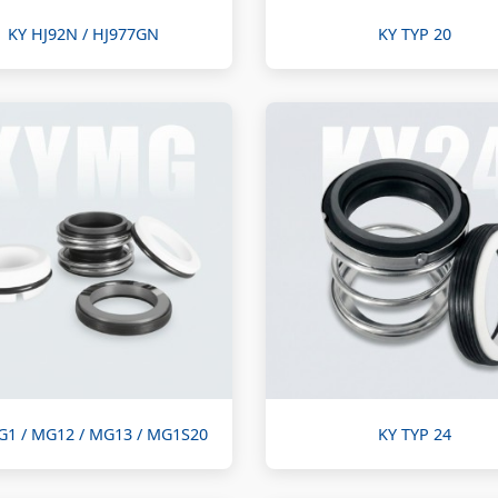
KY HJ92N / HJ977GN
KY TYP 20
G1 / MG12 / MG13 / MG1S20
KY TYP 24