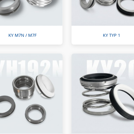
KY M7N / M7F
KY TYP 1