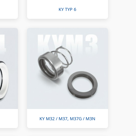
KY TYP 6
KY M32 / M37, M37G / M3N