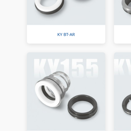
KY BT-AR