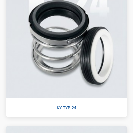
KY TYP 24