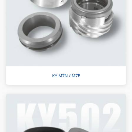
KY M7N / M7F