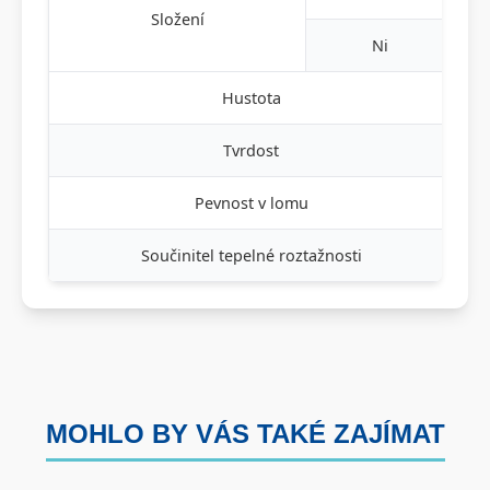
Složení
Ni
Hustota
Tvrdost
Pevnost v lomu
Součinitel tepelné roztažnosti
MOHLO BY VÁS TAKÉ ZAJÍMAT