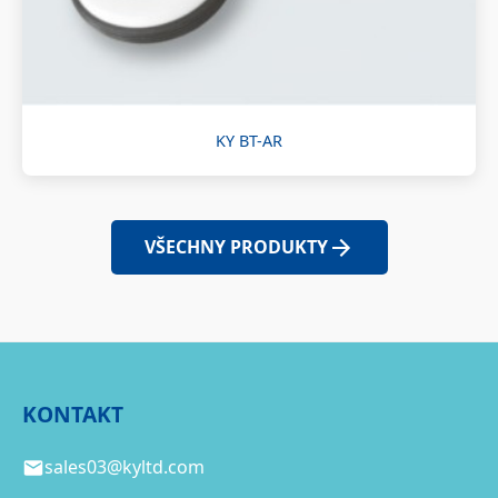
KY BT-AR
VŠECHNY PRODUKTY
KONTAKT
sales03@kyltd.com