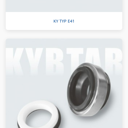
KY TYP E41