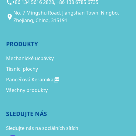
+86 134 5616 2828, +86 138 6785 6735
No. 7 Mingshu Road, Jiangshan Town, Ningbo,
Zhejiang, China, 315191
PRODUKTY
Mechanické ucpávky
Těsnicí plochy
Pancéřová Keramika
Všechny produkty
SLEDUJTE NÁS
Sledujte nás na sociálních sítích