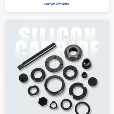
Karbid křemíku