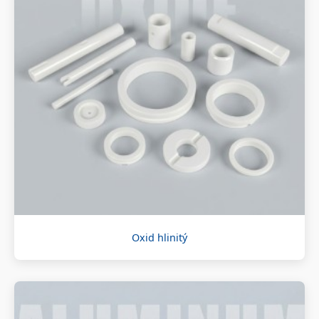
Oxid hlinitý