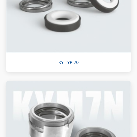
KY TYP 70