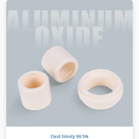
Oxid hlinitý 99.5%