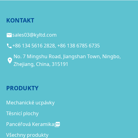
KONTAKT
sales03@kyltd.com
+86 134 5616 2828, +86 138 6785 6735
No. 7 Mingshu Road, Jiangshan Town, Ningbo,
Zhejiang, China, 315191
PRODUKTY
Mechanické ucpávky
Těsnicí plochy
Pancéřová Keramika
Všechny produkty