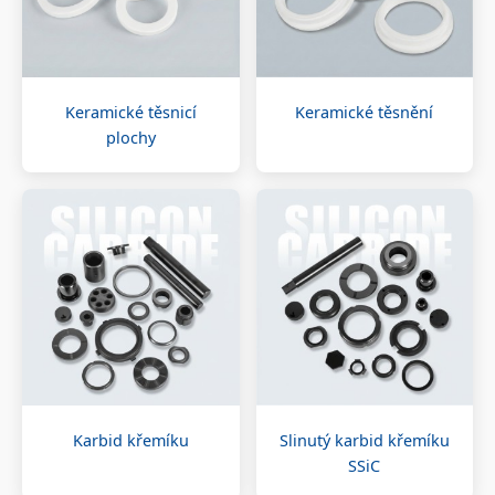
Keramické těsnicí
Keramické těsnění
plochy
Karbid křemíku
Slinutý karbid křemíku
SSiC