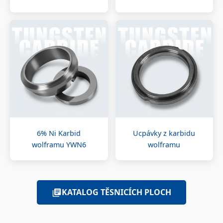
6% Ni Karbid
Ucpávky z karbidu
wolframu YWN6
wolframu
KATALOG TĚSNICÍCH PLOCH