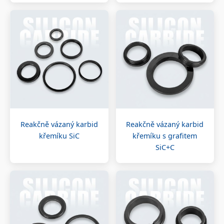
Reakčně vázaný karbid
Reakčně vázaný karbid
křemíku SiC
křemíku s grafitem
SiC+C