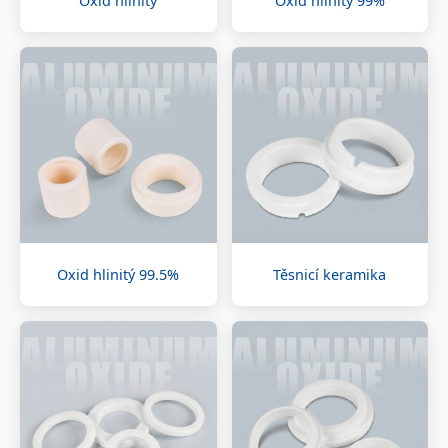
Oxid hlinitý
Oxid hlinitý 99%
Oxid hlinitý 99.5%
Těsnicí keramika