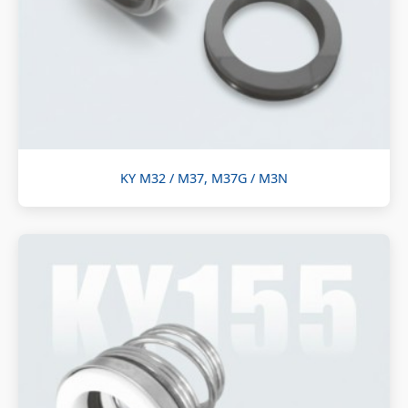
KY M32 / M37, M37G / M3N