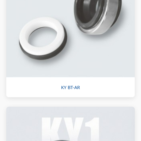
KY BT-AR