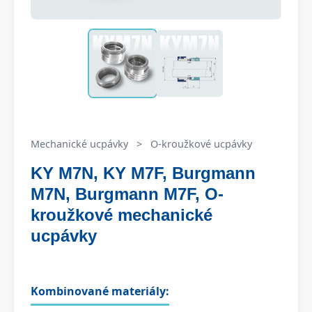
Mechanické ucpávky
>
O-kroužkové ucpávky
KY M7N, KY M7F, Burgmann
M7N, Burgmann M7F, O-
kroužkové mechanické
ucpávky
Kombinované materiály: