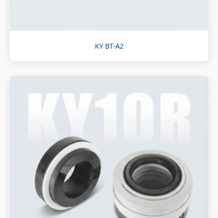
KY BT-A2