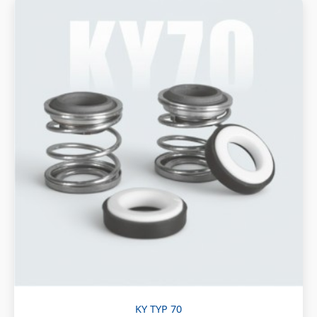
KY TYP 70