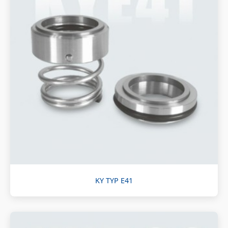
KY TYP E41