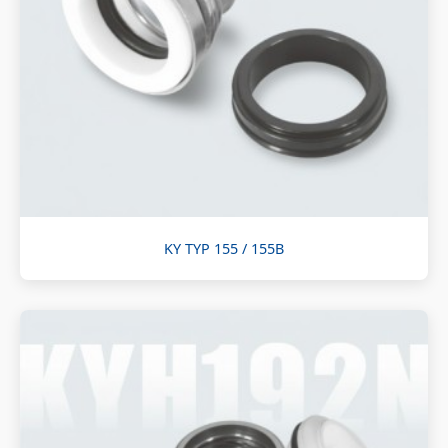
KY TYP 155 / 155B