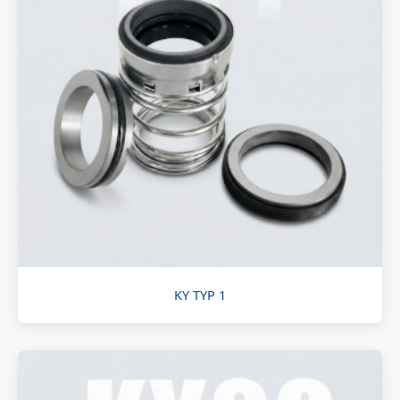
KY TYP 1