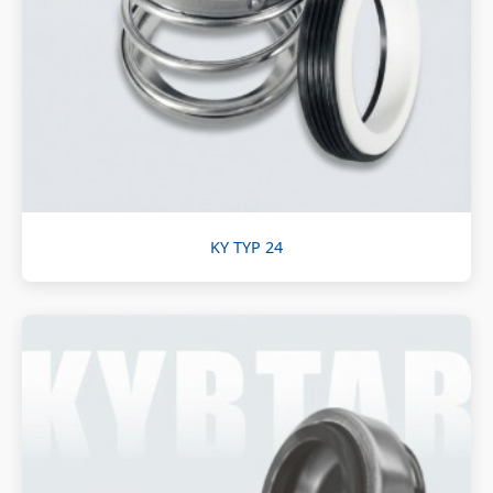
KY TYP 24