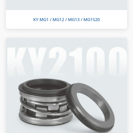
KY MG1 / MG12 / MG13 / MG1S20