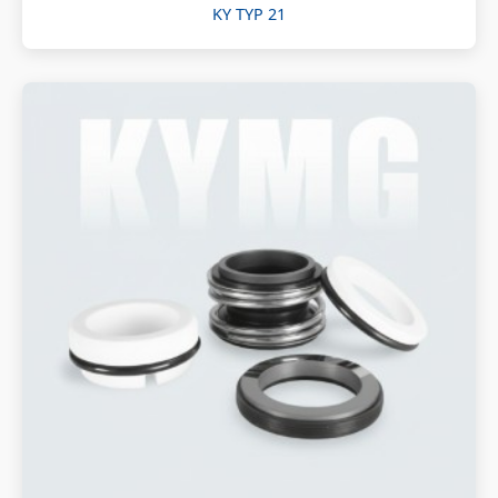
KY TYP 21