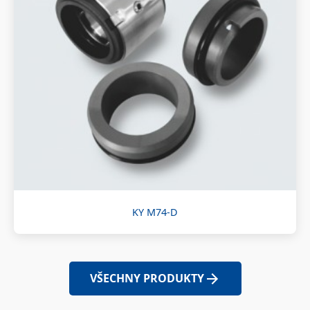
KY M74-D
VŠECHNY PRODUKTY