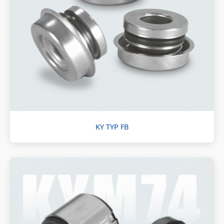
KY TYP FB