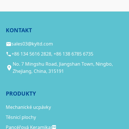
KONTAKT
sales03@kyltd.com
+86 134 5616 2828, +86 138 6785 6735
No. 7 Mingshu Road, Jiangshan Town, Ningbo,
Zhejiang, China, 315191
PRODUKTY
Mechanické ucpávky
Těsnicí plochy
Pancéřová Keramika