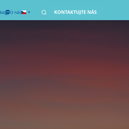
KONTAKTUJTE NÁS
ka
O nás