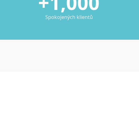
+1,000
Spokojených klientů