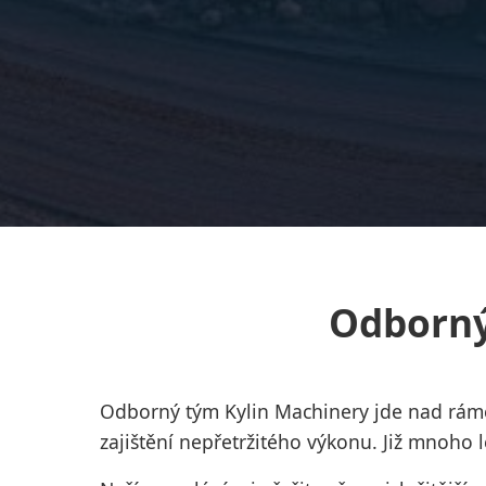
Odborný
Odborný tým Kylin Machinery jde nad ráme
zajištění nepřetržitého výkonu. Již mnoho