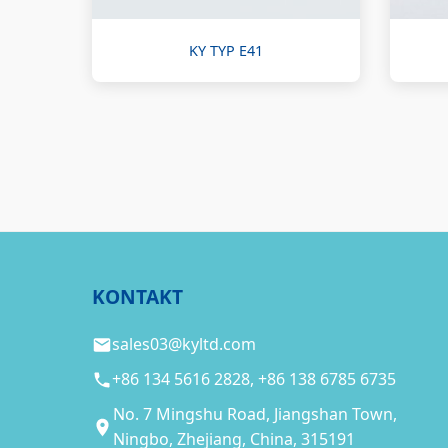
KY TYP E41
KONTAKT
sales03@kyltd.com
+86 134 5616 2828, +86 138 6785 6735
No. 7 Mingshu Road, Jiangshan Town,
Ningbo, Zhejiang, China, 315191