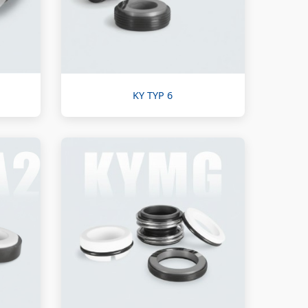
KY TYP 6