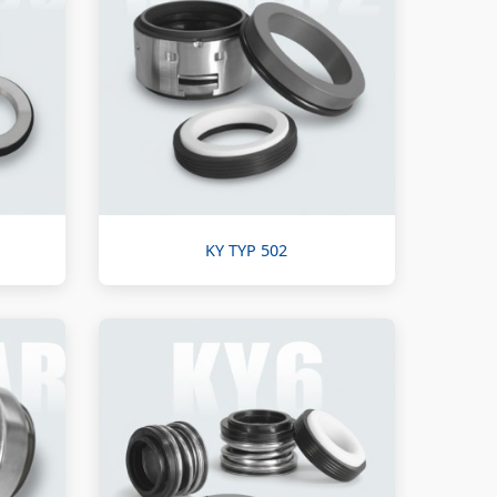
KY TYP 502