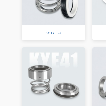
KY TYP 24