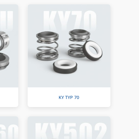
KY TYP 70