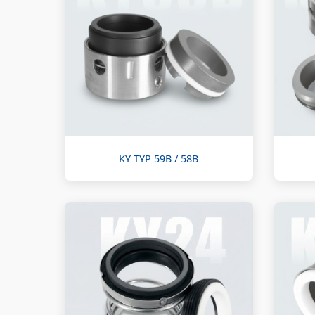
KY TYP 59B / 58B