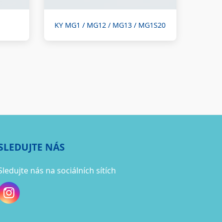
KY MG1 / MG12 / MG13 / MG1S20
SLEDUJTE NÁS
Sledujte nás na sociálních sítích