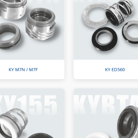
KY M7N / M7F
KY ED560