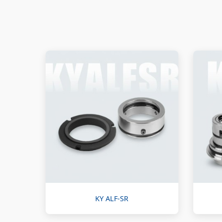
KY ALF-SR