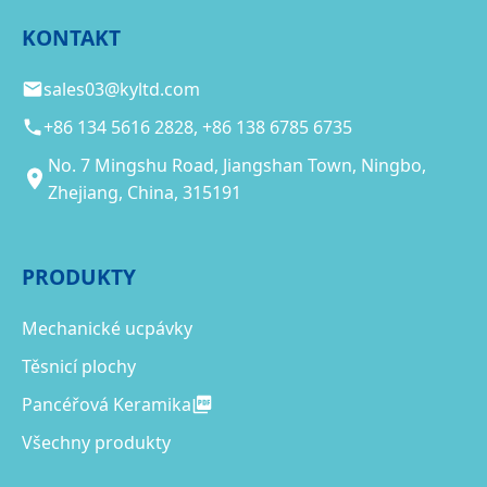
KONTAKT
sales03@kyltd.com
+86 134 5616 2828, +86 138 6785 6735
No. 7 Mingshu Road, Jiangshan Town, Ningbo,
Zhejiang, China, 315191
PRODUKTY
Mechanické ucpávky
Těsnicí plochy
Pancéřová Keramika
Všechny produkty