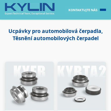
KONTAKTUJTE NÁS
Ucpávky pro automobilová čerpadla,
Těsnění automobilových čerpadel