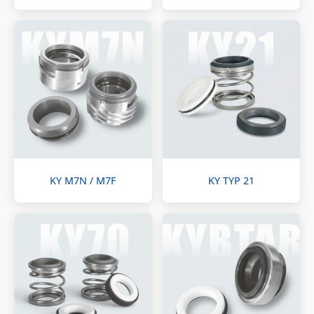
KY M7N / M7F
KY TYP 21