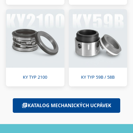
KY TYP 2100
KY TYP 59B / 58B
KATALOG MECHANICKÝCH UCPÁVEK