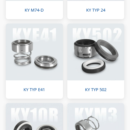
KY M74-D
KY TYP 24
KY TYP E41
KY TYP 502