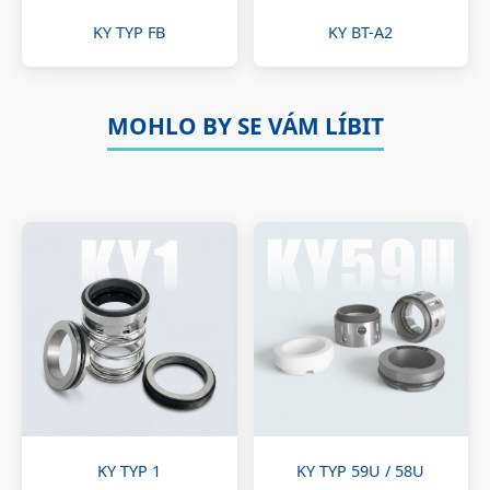
KY TYP FB
KY BT-A2
MOHLO BY SE VÁM LÍBIT
KY TYP 1
KY TYP 59U / 58U