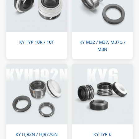
KY TYP 10R / 10T
KY M32 / M37, M37G /
M3N
KY HJ92N / HJ977GN
KY TYP 6