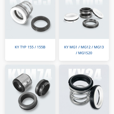
KY TYP 155 / 155B
KY MG1 / MG12 / MG13
/ MG1S20