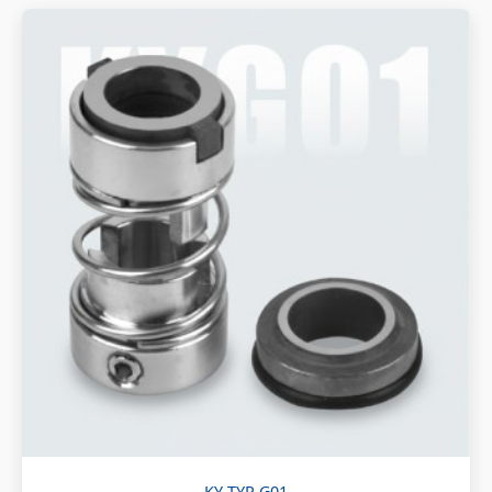
KY TYP G01