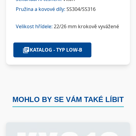
Pružina a kovové díly:
SS304/SS316
Velikost hřídele:
22/26 mm krokově vyvážené
KATALOG - TYP LOW-B
MOHLO BY SE VÁM TAKÉ LÍBIT