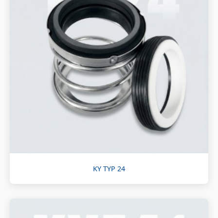
KY TYP 24