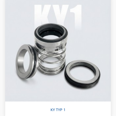
KY TYP 1