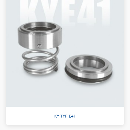
KY TYP E41