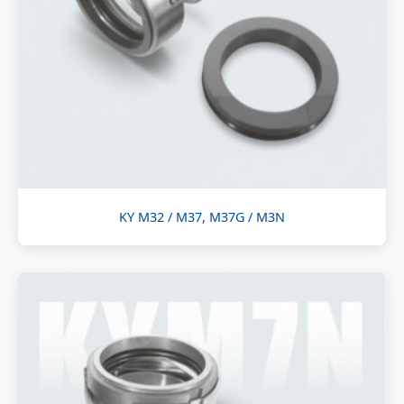
KY M32 / M37, M37G / M3N