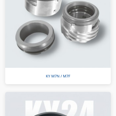
KY M7N / M7F