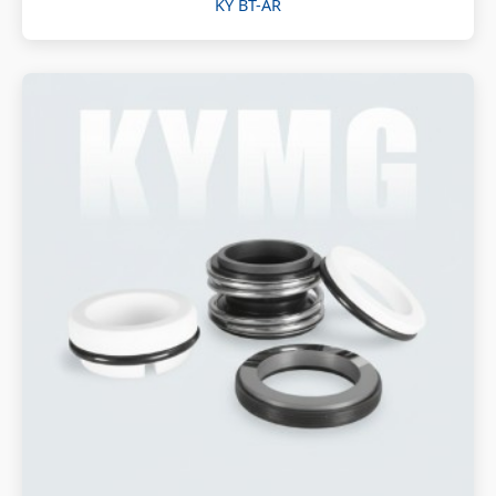
KY BT-AR