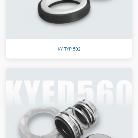
KY TYP 502