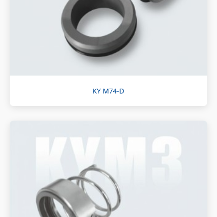
KY M74-D