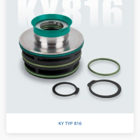
KY TYP 816