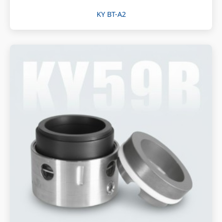
KY BT-A2